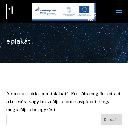
eplakát
Nincs találat
A keresett oldal nem található. Próbálja meg finomítani
a keresést vagy használja a fenti navigációt, hogy
megtalálja a bejegyzést.
Keresés