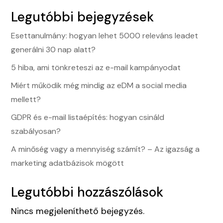
Legutóbbi bejegyzések
Esettanulmány: hogyan lehet 5000 releváns leadet
generálni 30 nap alatt?
5 hiba, ami tönkreteszi az e-mail kampányodat
Miért működik még mindig az eDM a social media
mellett?
GDPR és e-mail listaépítés: hogyan csináld
szabályosan?
A minőség vagy a mennyiség számít? – Az igazság a
marketing adatbázisok mögött
Legutóbbi hozzászólások
Nincs megjeleníthető bejegyzés.